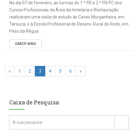
No dia 07 de fevereiro, as turmas do 1.º FR e 2.º FR/FC dos
Cursos Profissionais da Área da Hotelaria e Restauração
realizaram uma visita de estudo às Caves Murganheira, em
Tarouca, e à Escola Profissional de Desenv. Rural do Rodo, em
Peso da Régua
SABER MAIS
«
1
2
3
4
5
6
»
Caixa de Pesquisa