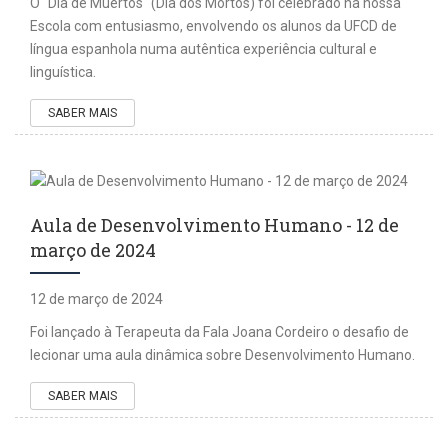
O “Día de Muertos" (Dia dos Mortos) foi celebrado na nossa
Escola com entusiasmo, envolvendo os alunos da UFCD de
língua espanhola numa autêntica experiência cultural e
linguística.
SABER MAIS
Aula de Desenvolvimento Humano - 12 de
março de 2024
12 de março de 2024
Foi lançado à Terapeuta da Fala Joana Cordeiro o desafio de
lecionar uma aula dinâmica sobre Desenvolvimento Humano.
SABER MAIS