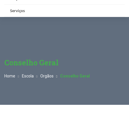
Serviços
Conselho Geral
Home
Escola
Orgãos
Conselho Geral