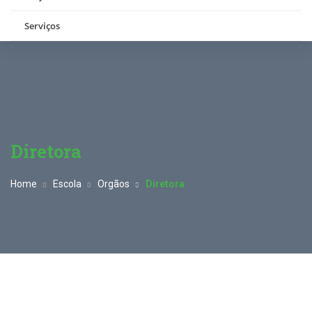
Serviços
Diretora
Home
Escola
Orgãos
Diretora