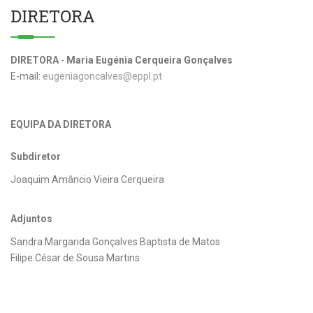
DIRETORA
DIRETORA
-
Maria Eugénia Cerqueira Gonçalves
E-mail:
eugeniagoncalves@eppl.pt
EQUIPA DA DIRETORA
Subdiretor
Joaquim Amâncio Vieira Cerqueira
Adjuntos
Sandra Margarida Gonçalves Baptista de Matos
Filipe César de Sousa Martins