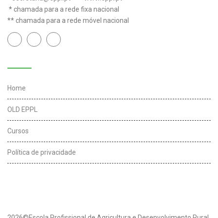
* chamada para a rede fixa nacional
** chamada para a rede móvel nacional
Links úteis
Home
OLD EPPL
Cursos
Política de privacidade
2026©Escola Profissional de Agricultura e Desenvolvimento Rural