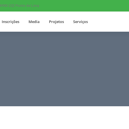
 4990-202 Ponte de Lima
Inscrições
Media
Projetos
Serviços