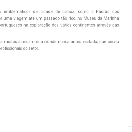
ios emblemáticos da cidade de Lisboa, como o Padrão dos
er uma viagem até um passado tão rico, no Museu da Marinha
portugueses na exploração dos vários continentes através das
a muitos alunos numa cidade nunca antes visitada, que serviu
rofissionais do setor.
L