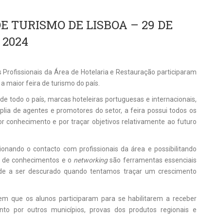
E TURISMO DE LISBOA – 29 DE
 2024
 Profissionais da Área de Hotelaria e Restauração participaram
 a maior feira de turismo do país.
 todo o país, marcas hoteleiras portuguesas e internacionais,
lia de agentes e promotores do setor, a feira possui todos os
or conhecimento e por traçar objetivos relativamente ao futuro
ionando o contacto com profissionais da área e possibilitando
ca de conhecimentos e o
networking
são ferramentas essenciais
de a ser descurado quando tentamos traçar um crescimento
em que os alunos participaram para se habilitarem a receber
to por outros municípios, provas dos produtos regionais e