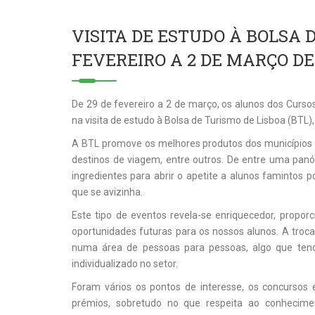
VISITA DE ESTUDO À BOLSA D
FEVEREIRO A 2 DE MARÇO DE
De 29 de fevereiro a 2 de março, os alunos dos Cursos
na visita de estudo à Bolsa de Turismo de Lisboa (BTL),
A BTL promove os melhores produtos dos municípios de
destinos de viagem, entre outros. De entre uma panóp
ingredientes para abrir o apetite a alunos famintos p
que se avizinha.
Este tipo de eventos revela-se enriquecedor, proporc
oportunidades futuras para os nossos alunos. A tro
numa área de pessoas para pessoas, algo que ten
individualizado no setor.
Foram vários os pontos de interesse, os concursos 
prémios, sobretudo no que respeita ao conhecimen