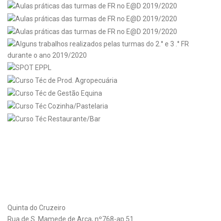
Quinta do Cruzeiro
Rua de S. Mamede de Arca, nº768-ap 51