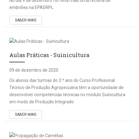
No dia 9 de dezembro foi feita mais uma recolha de
embriões na EPADRPL.
SABER MAIS
Aulas Práticas - Suinicultura
09 de dezembro de 2020
Os alunos das turmas do 3.º ano do Curso Profissional
Técnico de Produção Agropecuária têm a oportunidade de
desenvolver competências técnicas no módulo Suinicultura
em modo de Produção Integrado
SABER MAIS