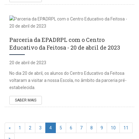
Parceria da EPADRPL com o Centro
Educativo da Feitosa - 20 de abril de 2023
20 de abril de 2023
No dia 20 de abril, os alunos do Centro Educativo da Feitosa
voltaram a visitar a nossa Escola, no âmbito da parceria pré-
estabelecida.
SABER MAIS
«
1
2
3
4
5
6
7
8
9
10
11
»