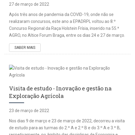
27 de março de 2022
Após três anos de pandemia da COVID-19, onde não se
realizaram concursos, este ano a EPADRPL voltou ao 8.º
Concurso Regional da Raça Holstein Frísia, inserido na 55.ª
AGRO, no Altice Forum Braga, entre os dias 24 e 27 de março.
SABER MAIS
Visita de estudo - Inovação e gestão na
Exploração Agrícola
23 de março de 2022
Nos dias 9 de março e 23 de março de 2022, decorreu a visita
de estudo para as turmas do 2.º A e 2.º B e do 3.º A e 3.º B,
respetivamente, no âmbito das disciplinas de Economia e