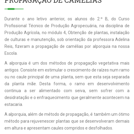
PROPAGAÇÃO DE CAMÉLIAS
Durante o ano letivo anterior, os alunos do 2.º B, do Curso
Profissional Técnico de Produção Agropecuária, na disciplina de
Produção Agrícola, no módulo 4, Obtenção de plantas, instalação
de culturas e manutenção, sob orientação da professora Adelina
Reis, fizeram a propagação de camélias por alporquia na nossa
Escola.
A alporquia é um dos métodos de propagação vegetativa mais
antigos. Consiste em estimular o crescimento de raízes num ramo
ou no caule principal de uma planta, sem que esta seja separada
da planta mãe. Desta forma, o ramo em desenvolvimento
continua a ser alimentado com seiva, sem sofrer com a
desidratação e o enfraquecimento que geralmente acontecem na
estacaria.
A alporquia, além de método de propagação, é também um ótimo
método para rejuvenescer plantas que se desenvolveram demais
em altura e apresentam caules compridos e desfolhados.