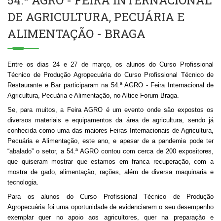
54.ª AGRO - FEIRA INTERNACIONAL
DE AGRICULTURA, PECUÁRIA E
ALIMENTAÇÃO - BRAGA
Entre os dias 24 e 27 de março, os alunos do Curso Profissional
Técnico de Produção Agropecuária do Curso Profissional Técnico de
Restaurante e Bar participaram na 54.ª AGRO - Feira Internacional de
Agricultura, Pecuária e Alimentação, no Altice Forum Braga.
Se, para muitos, a Feira AGRO é um evento onde são expostos os
diversos materiais e equipamentos da área de agricultura, sendo já
conhecida como uma das maiores Feiras Internacionais de Agricultura,
Pecuária e Alimentação, este ano, e apesar de a pandemia pode ter
“abalado” o setor, a 54.ª AGRO contou com cerca de 200 expositores,
que quiseram mostrar que estamos em franca recuperação, com a
mostra de gado, alimentação, rações, além de diversa maquinaria e
tecnologia.
Para os alunos do Curso Profissional Técnico de Produção
Agropecuária foi uma oportunidade de evidenciarem o seu desempenho
exemplar quer no apoio aos agricultores, quer na preparação e