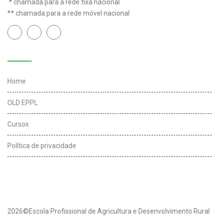
* chamada para a rede fixa nacional
** chamada para a rede móvel nacional
Links úteis
Home
OLD EPPL
Cursos
Política de privacidade
2026©Escola Profissional de Agricultura e Desenvolvimento Rural