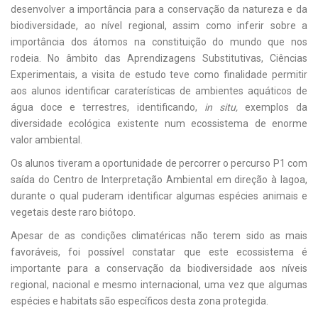
desenvolver a importância para a conservação da natureza e da
biodiversidade, ao nível regional, assim como inferir sobre a
importância dos átomos na constituição do mundo que nos
rodeia. No âmbito das Aprendizagens Substitutivas, Ciências
Experimentais, a visita de estudo teve como finalidade permitir
aos alunos identificar caraterísticas de ambientes aquáticos de
água doce e terrestres, identificando,
in situ,
exemplos da
diversidade ecológica existente num ecossistema de enorme
valor ambiental.
Os alunos tiveram a oportunidade de percorrer o percurso P1 com
saída do Centro de Interpretação Ambiental em direção à lagoa,
durante o qual puderam identificar algumas espécies animais e
vegetais deste raro biótopo.
Apesar de as condições climatéricas não terem sido as mais
favoráveis, foi possível constatar que este ecossistema é
importante para a conservação da biodiversidade aos níveis
regional, nacional e mesmo internacional, uma vez que algumas
espécies e habitats são específicos desta zona protegida.