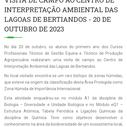
VISITA DE CAMPO AO CENTRO DE
INTERPRETAÇÃO AMBIENTAL DAS
LAGOAS DE BERTIANDOS - 20 DE
OUTUBRO DE 2023
No dia 20 de outubro, os alunos do primeiro ano dos Cursos
Profissionais Técnico de Gestão Equina e Técnico de Produção
Agropecuária realizaram uma visita de campo ao Centro de
Interpretação Ambiental das Lagoas de Bertiandos.
No local visitado encontra-se um raro biótopo de zonas húmidas,
que esteve na origem da classificação desta Área Protegida como
Zona Húmida de Importância Internacional.
Esta atividade enquadrou-se no módulo A1 da disciplina de
Biologia – Diversidade e Unidade Biológica e no Módulo eQ1 –
Estrutura Atómica, Tabela Periódica e Ligações Químicas da
disciplina de Química. Teve como objetivos desenvolver o
conhecimento na área da biodiversidade de um ecossistema local,