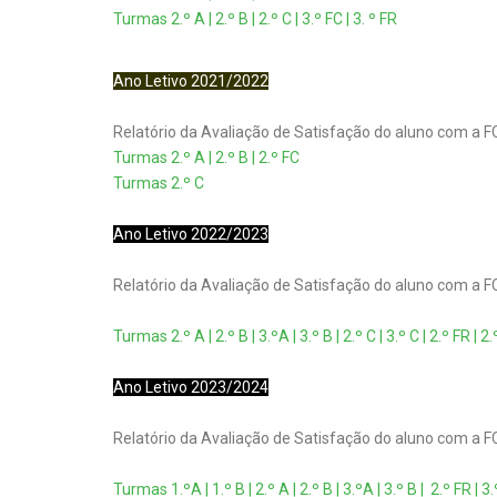
Turmas 2.º A | 2.º B | 2.º C | 3.º FC | 3. º FR
Ano Letivo 2021/2022
Relatório da Avaliação de Satisfação do aluno com a F
Turmas 2.º A | 2.º B | 2.º FC
Turmas 2.º C
Ano Letivo 2022/2023
Relatório da Avaliação de Satisfação do aluno com a F
Turmas 2.º A | 2.º B | 3.ºA | 3.º B | 2.º C | 3.º C | 2.º FR | 2
Ano Letivo 2023/2024
Relatório da Avaliação de Satisfação do aluno com a F
Turmas 1.ºA | 1.º B | 2.º A | 2.º B | 3.ºA | 3.º B | 2.º FR | 3