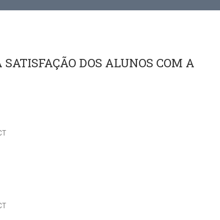
A SATISFAÇÃO DOS ALUNOS COM A
CT
CT