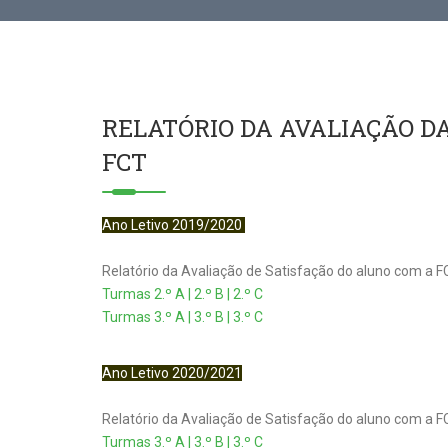
RELATÓRIO DA AVALIAÇÃO D
FCT
Ano Letivo 2019/2020
Relatório da Avaliação de Satisfação do aluno com a F
Turmas 2.º A | 2.º B | 2.º C
Turmas 3.º A | 3.º B | 3.º C
Ano Letivo 2020/2021
Relatório da Avaliação de Satisfação do aluno com a F
Turmas 3.º A | 3.º B | 3.º C