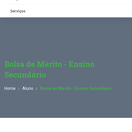
Serviços
Bolsa de Mérito - Ensino
Secundário
Home
Aluno
Bolsa de Mérito - Ensino Secundário