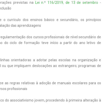
erações previstas na
Lei n.º 116/2019, de 13 de setembro
-
nclusão
 o currículo dos ensinos básico e secundário, os princípios
aliação das aprendizagens
regulamentação dos cursos profissionais de nível secundário de
ano do ciclo de formação teve início a partir do ano letivo de
linhas orientadoras a adotar pelas escolas na organização e
nal ou que impliquem deslocações ao estrangeiro; programas de
ce as regras relativas à adoção de manuais escolares para os
sos profissionais
dico do associativismo jovem, procedendo à primeira alteração à