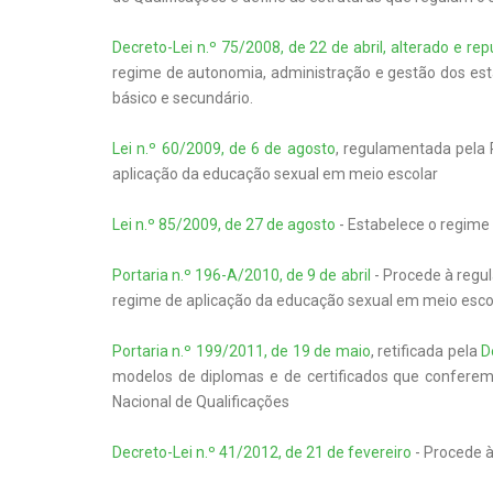
Decreto-Lei n.º 75/2008, de 22 de abril, alterado e re
regime de autonomia, administração e gestão dos est
básico e secundário.
Lei n.º 60/2009, de 6 de agosto
, regulamentada pela P
aplicação da educação sexual em meio escolar
Lei n.º 85/2009, de 27 de agosto
- Estabelece o regime
Portaria n.º 196-A/2010, de 9 de abril
- Procede à regul
regime de aplicação da educação sexual em meio esco
Portaria n.º 199/2011, de 19 de maio
, retificada pela
D
modelos de diplomas e de certificados que conferem
Nacional de Qualificações
Decreto-Lei n.º 41/2012, de 21 de fevereiro
- Procede à