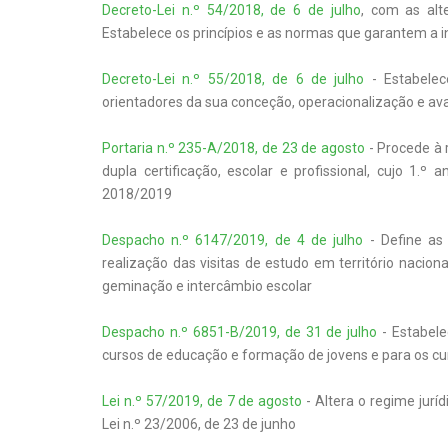
Decreto-Lei n.º 54/2018, de 6 de julho
, com as alt
Estabelece os princípios e as normas que garantem a i
Decreto-Lei n.º 55/2018, de 6 de julho
- Estabelece
orientadores da sua conceção, operacionalização e av
Portaria n.º 235-A/2018, de 23 de agosto
- Procede à 
dupla certificação, escolar e profissional, cujo 1.º 
2018/2019
Despacho n.º 6147/2019, de 4 de julho
- Define as 
realização das visitas de estudo em território nacio
geminação e intercâmbio escolar
Despacho n.º 6851-B/2019, de 31 de julho
- Estabele
cursos de educação e formação de jovens e para os cur
Lei n.º 57/2019, de 7 de agosto
- Altera o regime jurí
Lei n.º 23/2006, de 23 de junho