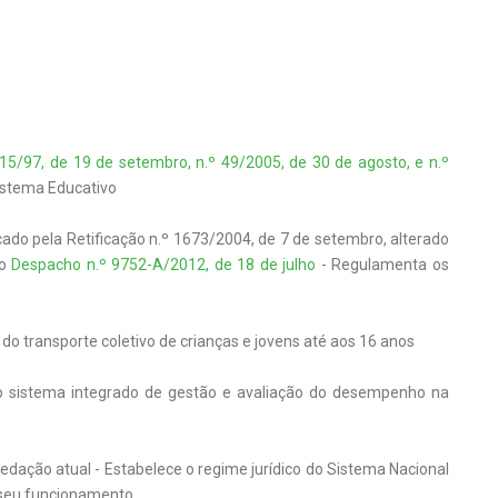
 115/97, de 19 de setembro, n.º 49/2005, de 30 de agosto, e n.º
istema Educativo
ficado pela Retificação n.º 1673/2004, de 7 de setembro, alterado
lo
Despacho n.º 9752-A/2012, de 18 de julho
- Regulamenta os
o do transporte coletivo de crianças e jovens até aos 16 anos
o sistema integrado de gestão e avaliação do desempenho na
 redação atual - Estabelece o regime jurídico do Sistema Nacional
o seu funcionamento