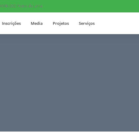
 4990-202 Ponte de Lima
Inscrições
Media
Projetos
Serviços