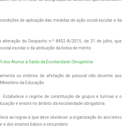
condições de aplicação das medidas de ação social escolar e da
 alteração do Despacho n.º 8452-A/2015, de 31 de julho, que
ocial escolar e da atribuição da bolsa de mérito
fil dos Alunos à Saída da Escolaridade Obrigatória
amenta os critérios de afetação de pessoal não docente aos
Ministério da Educação
 Estabelece o regime de constituição de grupos e turmas e o
cação e ensino no âmbito da escolaridade obrigatória.
lece as regras a que deve obedecer a organização do ano letivo
 e dos ensinos básico e secundário.