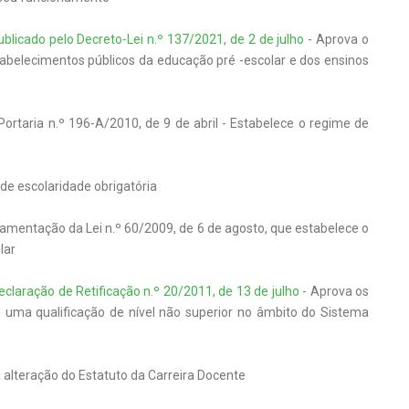
publicado pelo Decreto-Lei n.º 137/2021, de 2 de julho
- Aprova o
abelecimentos públicos da educação pré -escolar e dos ensinos
ortaria n.º 196-A/2010, de 9 de abril - Estabelece o regime de
 de escolaridade obrigatória
amentação da Lei n.º 60/2009, de 6 de agosto, que estabelece o
lar
eclaração de Retificação n.º 20/2011, de 13 de julho
- Aprova os
 uma qualificação de nível não superior no âmbito do Sistema
 alteração do Estatuto da Carreira Docente