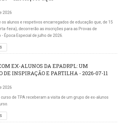
de 2026
os alunos e respetivos encarregados de educação que, de 15
rta-feira), decorrerão as inscrições para as Provas de
- Época Especial de julho de 2026.
S
COM EX-ALUNOS DA EPADRPL: UM
DE INSPIRAÇÃO E PARTILHA - 2026-07-11
de 2026
 curso de TPA receberam a visita de um grupo de ex-alunos
rso.
S