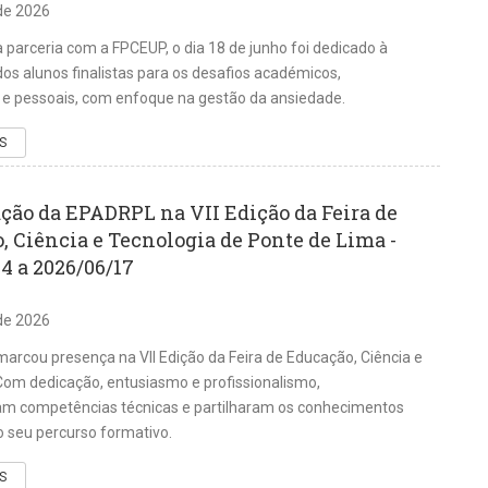
de 2026
 parceria com a FPCEUP, o dia 18 de junho foi dedicado à
os alunos finalistas para os desafios académicos,
s e pessoais, com enfoque na gestão da ansiedade.
S
ação da EPADRPL na VII Edição da Feira de
, Ciência e Tecnologia de Ponte de Lima -
4 a 2026/06/17
de 2026
rcou presença na VII Edição da Feira de Educação, Ciência e
Com dedicação, entusiasmo e profissionalismo,
m competências técnicas e partilharam os conhecimentos
o seu percurso formativo.
S