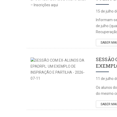
15 de julho 
Informam-se 
de julho (qua
Recuperação 
SABER MAI
SESSÃO 
EXEMPLO 
11 de julho 
Os alunos do
do mesmo cu
SABER MAI