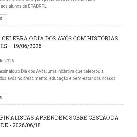
s aos alunos da EPADRPL.
S
 CELEBRA O DIA DOS AVÓS COM HISTÓRIAS
S – 19/06/2026
de 2026
sinalou o Dia dos Avós, uma iniciativa que celebrou a
dos avós no crescimento, educação e bem-estar dos nossos
S
FINALISTAS APRENDEM SOBRE GESTÃO DA
E - 2026/06/18