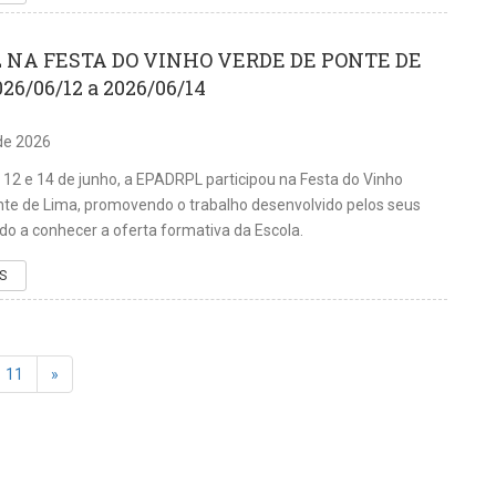
 NA FESTA DO VINHO VERDE DE PONTE DE
26/06/12 a 2026/06/14
de 2026
s 12 e 14 de junho, a EPADRPL participou na Festa do Vinho
te de Lima, promovendo o trabalho desenvolvido pelos seus
do a conhecer a oferta formativa da Escola.
S
11
»