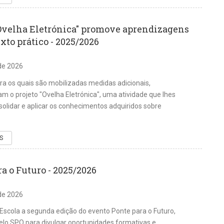
"Ovelha Eletrónica" promove aprendizagens
to prático - 2025/2026
de 2026
ra os quais são mobilizadas medidas adicionais,
m o projeto "Ovelha Eletrónica", uma atividade que lhes
solidar e aplicar os conhecimentos adquiridos sobre
S
a o Futuro - 2025/2026
de 2026
Escola a segunda edição do evento Ponte para o Futuro,
lo SPO para divulgar oportunidades formativas e