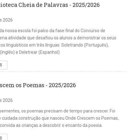
ioteca Cheia de Palavras - 2025/2026
de 2026
 da nossa escola foi palco da fase final do Concurso de
uma atividade que desafiou os alunos a demonstrar os seus
s linguísticos em três línguas: Soletrando (Português),
(Inglês) e Deletrear (Espanhol)
S
scem os Poemas - 2025/2026
de 2026
sementes, os poemas precisam de tempo para crescer. Foi
 e cuidada construção que nasceu Onde Crescem os Poemas,
 convida as crianças a descobrir o encanto da poesia.
S