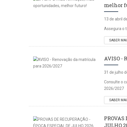
melhor f
13 de abril 
Assegura o t
SABER MAI
AVISO - 
31 de julho 
Consulte o c
2026/2027
SABER MAI
PROVAS 
JULHO 20