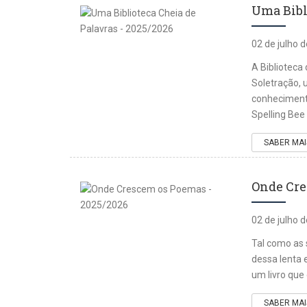
Uma Bibl
02 de julho 
A Biblioteca
Soletração, 
conhecimento
Spelling Bee 
SABER MAI
Onde Cre
02 de julho 
Tal como as 
dessa lenta
um livro que
SABER MAI