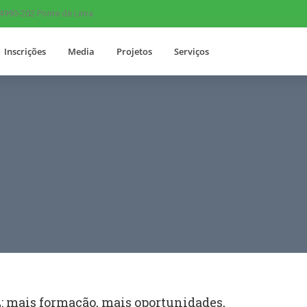
 4990-202 Ponte de Lima
Inscrições
Media
Projetos
Serviços
 mais formação, mais oportunidades,