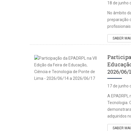
18 de junho 
No âmbito da
preparação d
profissionai
SABER MAI
Particip
Educação
2026/06/1
17 de junho 
A EPADRPL ma
Tecnologia. 
demonstrara
adquiridos n
SABER MAI