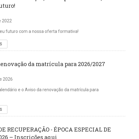
uturo!
de 2022
eu futuro com a nossa oferta formativa!
S
Renovação da matrícula para 2026/2027
de 2026
alendário e o Aviso da renovação da matrícula para
S
DE RECUPERAÇÃO - ÉPOCA ESPECIAL DE
26 – Inscrições aqui