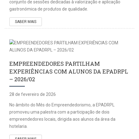
conjunto de sessões dedicadas à valorização e aplicação
gastronómica de produtos de qualidade.
SABER MAIS
EMPREENDEDORES PARTILHAM
EXPERIÊNCIAS COM ALUNOS DA EPADRPL
– 2026/02
28 de fevereiro de 2026
No âmbito do Mês do Empreendedorismo, a EPADRPL
promoveu uma palestra com a participação de dois
empreendedores locais, dirigida aos alunos da área da
hotelaria.
SABER MAIS