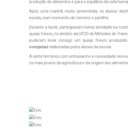
produção de alimentos e para o equilíbrio da vida hum
Após uma manhã muito preenchida, os alunos desfr
escola, num momento de convívio e partilha.
Durante a tarde, participaram numa atividade na coz
queijo fresco, no âmbito da UFCD de Métodos de Trans
puderam levar consigo um queijo fresco produzido
compotas
elaboradas pelos alunos da escola.
A visita terminou com entusiasmo e curiosidade renov
os mais jovens da agricultura e da origem dos alimento