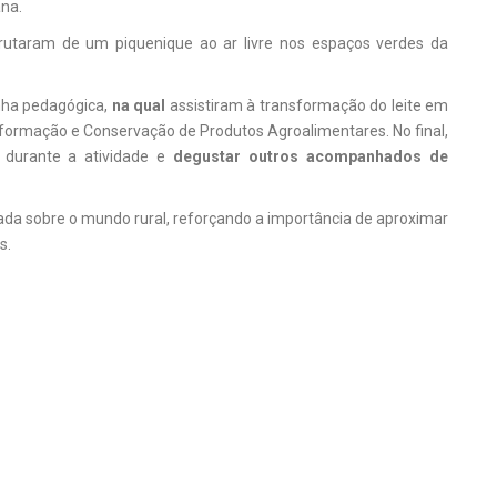
ana.
utaram de um piquenique ao ar livre nos espaços verdes da
inha pedagógica,
na qual
assistiram à transformação do leite em
formação e Conservação de Produtos Agroalimentares. No final,
 durante a atividade e
degustar outros acompanhados de
ada sobre o mundo rural, reforçando a importância de aproximar
s.