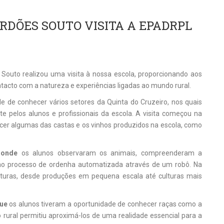
RDÕES SOUTO VISITA A EPADRPL
Souto realizou uma visita à nossa escola, proporcionando aos
tacto com a natureza e experiências ligadas ao mundo rural.
e de conhecer vários setores da Quinta do Cruzeiro, nos quais
e pelos alunos e profissionais da escola. A visita começou na
cer algumas das castas e os vinhos produzidos na escola, como
,
onde
os alunos observaram os animais, compreenderam a
r ao processo de ordenha automatizada através de um robô. Na
ulturas, desde produções em pequena escala até culturas mais
que
os alunos tiveram a oportunidade de conhecer raças como a
 rural permitiu aproximá-los de uma realidade essencial para a