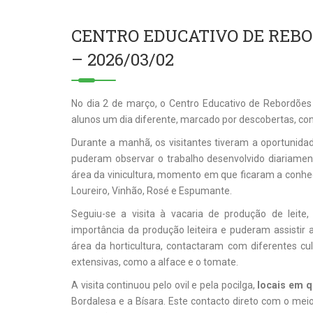
CENTRO EDUCATIVO DE REBO
– 2026/03/02
No dia 2 de março, o Centro Educativo de Rebordões 
alunos um dia diferente, marcado por descobertas, con
Durante a manhã, os visitantes tiveram a oportunidad
puderam observar o trabalho desenvolvido diariament
área da vinicultura, momento em que ficaram a conhe
Loureiro, Vinhão, Rosé e Espumante.
Seguiu-se a visita à vacaria de produção de leite
importância da produção leiteira e puderam assisti
área da horticultura, contactaram com diferentes c
extensivas, como a alface e o tomate.
A visita continuou pelo ovil e pela pocilga,
locais em 
Bordalesa e a Bísara. Este contacto direto com o meio