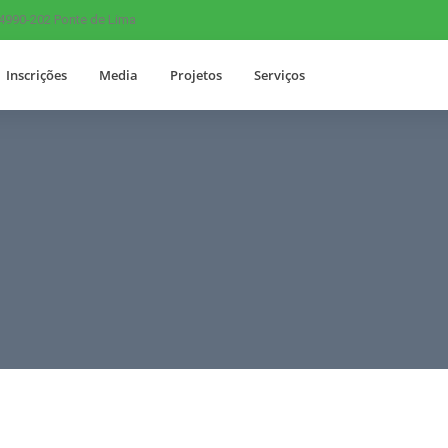
 4990-202 Ponte de Lima
Inscrições
Media
Projetos
Serviços