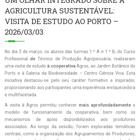
UM OLHAR INTEGRADO SOBRE A
AGRICULTURA SUSTENTÁVEL:
VISITA DE ESTUDO AO PORTO –
2026/03/03
No dia 3 de março, os alunos das turmas 1.º A e 1.º B, do Curso
Profissional
de
Técnico de Produção Agropecuária, realizaram
uma visita de estudo
à cooperativa
Agros, ao Jardim Botânico do
Porto e à Galeria da Biodiversidade – Centro Ciência Viva. Esta
iniciativa destacou-se pelo seu caráter formativo e inspirador,
proporcionando aos participantes uma experiência enriquecedora
e multifacetada.
A visita à Agros permitiu conhecer
mais aprofundadamente
o
modelo de funcionamento da cooperativa, bem como os
mecanismos de apoio disponibilizados aos produtores
associados. Ao longo da sessão, foram exploradas temáticas
centrais, como a organização dos Agrupamentos de Produtores,