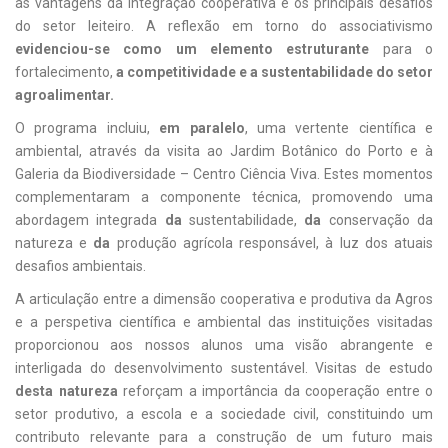
as vantagens da integração cooperativa e os principais desafios
do setor leiteiro. A reflexão em torno do associativismo
evidenciou-se como um elemento estruturante
para o
fortalecimento,
a competitividade e a sustentabilidade do setor
agroalimentar
.
O programa incluiu,
em paralelo
, uma vertente científica e
ambiental, através da visita ao Jardim Botânico do Porto e à
Galeria da Biodiversidade – Centro Ciência Viva. Estes momentos
complementaram a componente técnica, promovendo uma
abordagem integrada
da
sustentabilidade,
da
conservação da
natureza e
da
produção agrícola responsável, à luz dos atuais
desafios ambientais.
A articulação entre a dimensão cooperativa e produtiva da Agros
e a perspetiva científica e ambiental das instituições visitadas
proporcionou aos nossos alunos uma visão abrangente e
interligada do desenvolvimento sustentável. Visitas de estudo
desta natureza
reforçam a importância da cooperação entre o
setor produtivo, a escola e a sociedade civil, constituindo um
contributo relevante para a construção de um futuro mais