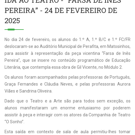
IDA AO TEATRO - “FARSA DE INÊS
PEREIRA” - 24 DE FEVEREIRO DE
2025
No dia 24 de fevereiro, os alunos do 1.º A, 1.º B/C e 1.º FC/FR
deslocaram-se ao Auditório Municipal de Perafita, em Matosinhos,
para assistir à representação da peça vicentina “Farsa de Inês
Pereira”, que se insere no conteúdo programático de Educação
Literária, que contempla essa obra de Gil Vicente, no Módulo 2.
Os alunos foram acompanhados pelas professoras de Português,
Graça Fernandes e Cláudia Neves, e pelas professoras Aurora
Viães e Sandrina Oliveira.
Dado que o Teatro e a Arte são para todos sem exceção, os
alunos manifestaram um enorme entusiasmo por poderem
assistir à peça e interagir com os atores da Companhia de Teatro
“O Sonho”.
Esta saída em contexto de sala de aula permitiu-lhes tomar