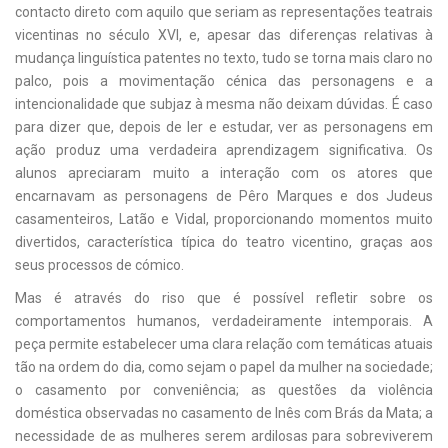
contacto direto com aquilo que seriam as representações teatrais
vicentinas no século XVI, e, apesar das diferenças relativas à
mudança linguística patentes no texto, tudo se torna mais claro no
palco, pois a movimentação cénica das personagens e a
intencionalidade que subjaz à mesma não deixam dúvidas. É caso
para dizer que, depois de ler e estudar, ver as personagens em
ação produz uma verdadeira aprendizagem significativa. Os
alunos apreciaram muito a interação com os atores que
encarnavam as personagens de Pêro Marques e dos Judeus
casamenteiros, Latão e Vidal, proporcionando momentos muito
divertidos, característica típica do teatro vicentino, graças aos
seus processos de cómico.
Mas é através do riso que é possível refletir sobre os
comportamentos humanos, verdadeiramente intemporais. A
peça permite estabelecer uma clara relação com temáticas atuais
tão na ordem do dia, como sejam o papel da mulher na sociedade;
o casamento por conveniência; as questões da violência
doméstica observadas no casamento de Inês com Brás da Mata; a
necessidade de as mulheres serem ardilosas para sobreviverem