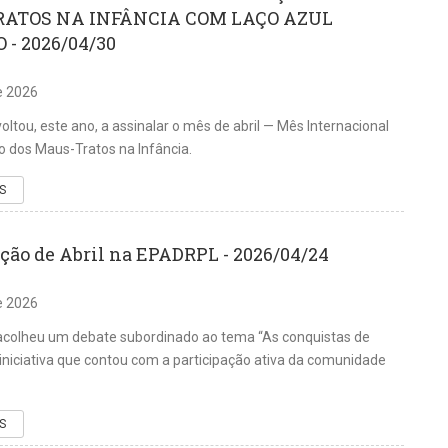
ATOS NA INFÂNCIA COM LAÇO AZUL
- 2026/04/30
de 2026
ltou, este ano, a assinalar o mês de abril — Mês Internacional
 dos Maus-Tratos na Infância.
S
ção de Abril na EPADRPL - 2026/04/24
de 2026
colheu um debate subordinado ao tema “As conquistas de
 iniciativa que contou com a participação ativa da comunidade
S