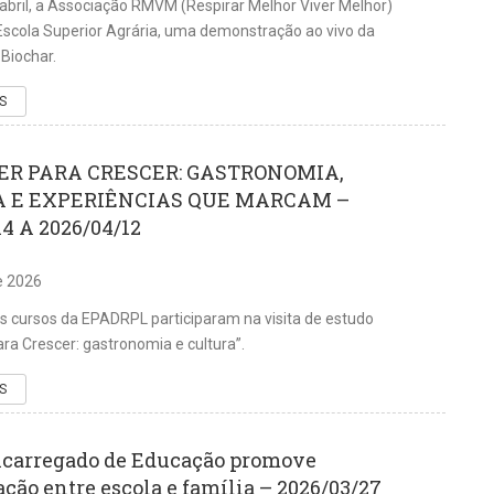
 abril, a Associação RMVM (Respirar Melhor Viver Melhor)
 Escola Superior Agrária, uma demonstração ao vivo da
Biochar.
S
R PARA CRESCER: GASTRONOMIA,
 E EXPERIÊNCIAS QUE MARCAM –
14 A 2026/04/12
de 2026
s cursos da EPADRPL participaram na visita de estudo
ra Crescer: gastronomia e cultura”.
S
ncarregado de Educação promove
ção entre escola e família – 2026/03/27