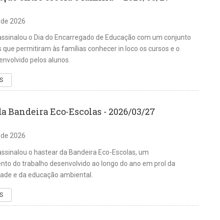
 de 2026
ssinalou o Dia do Encarregado de Educação com um conjunto
s que permitiram às famílias conhecer in loco os cursos e o
envolvido pelos alunos.
S
da Bandeira Eco-Escolas - 2026/03/27
 de 2026
sinalou o hastear da Bandeira Eco-Escolas, um
to do trabalho desenvolvido ao longo do ano em prol da
dade e da educação ambiental.
S