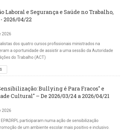
ão Laboral e Segurança e Saúde no Trabalho,
- 2026/04/22
de 2026
nalistas dos quatro cursos profissionais ministrados na
ram a oportunidade de assistir a uma sessão da Autoridade
ições do Trabalho (ACT)
S
ensibilização: Bullying é Para Fracos" e
ade Cultural" – De 2026/03/24 a 2026/04/21
de 2026
a EPADRPL participaram numa ação de sensibilização
romoção de um ambiente escolar mais positivo e inclusivo.