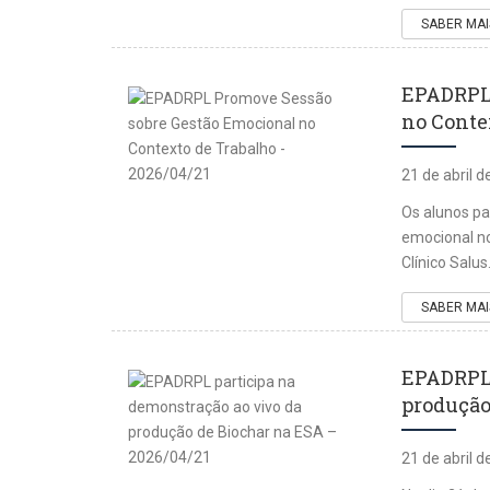
SABER MAI
EPADRPL 
no Contex
21 de abril 
Os alunos p
emocional no
Clínico Salus
SABER MAI
EPADRPL 
produção
21 de abril 