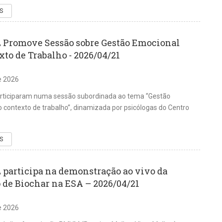
S
Promove Sessão sobre Gestão Emocional
to de Trabalho - 2026/04/21
de 2026
articiparam numa sessão subordinada ao tema “Gestão
 contexto de trabalho”, dinamizada por psicólogas do Centro
.
S
participa na demonstração ao vivo da
 de Biochar na ESA – 2026/04/21
de 2026