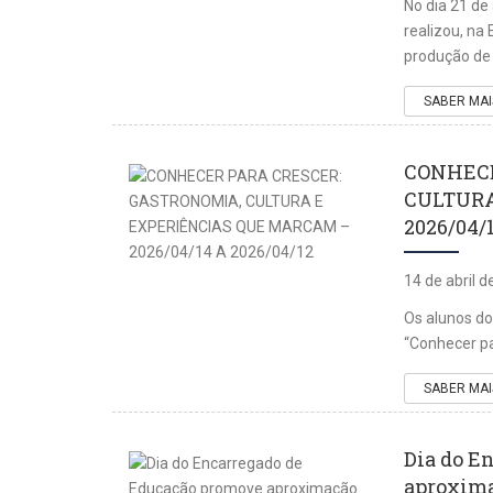
No dia 21 de
realizou, na
produção de 
SABER MAI
CONHECE
CULTURA
2026/04/
14 de abril 
Os alunos do
“Conhecer pa
SABER MAI
Dia do E
aproxima