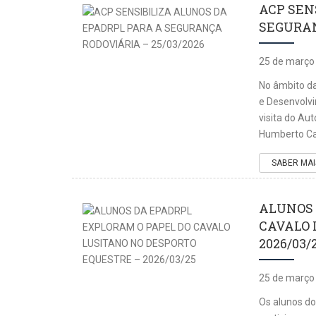
ACP SEN
SEGURAN
25 de março
No âmbito da
e Desenvolvi
visita do Au
Humberto Ca
SABER MAI
ALUNOS 
CAVALO 
2026/03/
25 de março
Os alunos do