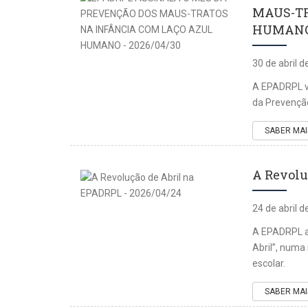
MAUS-TR
HUMANO 
30 de abril 
A EPADRPL vo
da Prevenção
SABER MAI
A Revolu
24 de abril 
A EPADRPL a
Abril”, numa
escolar.
SABER MAI