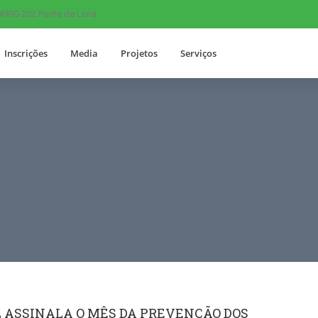
 4990-202 Ponte de Lima
Inscrições
Media
Projetos
Serviços
 ASSINALA O MÊS DA PREVENÇÃO DOS