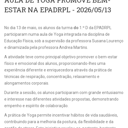
AULA DE YOGA PROMOVE BEM-
ESTAR NA EPADRPL - 2026/05/13
No dia 13 de maio, os alunos da turma
do
1.º D da EPADRPL
participaram numa aula de Yoga integrada na disciplina de
Educação Física, sob a supervisão da professora Susana Lourenço
e dinamizada pela professora Andrea Martins.
A atividade teve como principal objetivo promover o bem-estar
físico e emocional dos alunos, proporcionando-lhes uma
experiência diferente e enriquecedora através da prática de
técnicas de respiração, concentração, relaxamento e
alongamentos corporais.
Durante a sessão, os alunos participaram com grande entusiasmo
e interesse nas diferentes atividades propostas, demonstrando
empenho e espírito de colaboração.
A prática de Yoga permite incentivar hábitos de vida saudáveis,
contribuindo para a melhoria da postura, da flexibilidade e da