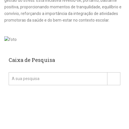
gestão do stress. Esta iniciativa revelou-se, portanto, bastante
positiva, proporcionando momentos de tranquilidade, equilíbrio e
convívio, reforçando a importância da integração de atividades
promotoras da saúde e do bem-estar no contexto escolar.
Caixa de Pesquisa