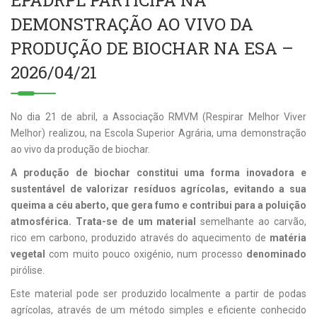
EPADRPL PARTICIPA NA
DEMONSTRAÇÃO AO VIVO DA
PRODUÇÃO DE BIOCHAR NA ESA –
2026/04/21
No dia 21 de abril, a Associação RMVM (Respirar Melhor Viver
Melhor) realizou, na Escola Superior Agrária, uma demonstração
ao vivo da produção de biochar.
A produção de biochar constitui uma forma inovadora e
sustentável de valorizar resíduos agrícolas, evitando a sua
queima a céu aberto, que gera fumo e contribui para a poluição
atmosférica. Trata-se de um material
semelhante ao carvão,
rico em carbono, produzido através do aquecimento de
matéria
vegetal
com muito pouco oxigénio, num processo
denominado
pirólise.
Este material pode ser produzido localmente a partir de podas
agrícolas, através de um método simples e eficiente conhecido