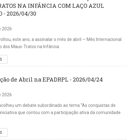
ATOS NA INFÂNCIA COM LAÇO AZUL
- 2026/04/30
de 2026
ltou, este ano, a assinalar o mês de abril — Mês Internacional
 dos Maus-Tratos na Infância.
S
ção de Abril na EPADRPL - 2026/04/24
de 2026
colheu um debate subordinado ao tema “As conquistas de
 iniciativa que contou com a participação ativa da comunidade
S