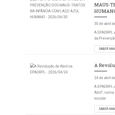
MAUS-TR
HUMANO 
30 de abril 
A EPADRPL vo
da Prevenção
SABER MAI
A Revolu
24 de abril 
A EPADRPL a
Abril”, numa
escolar.
SABER MAI