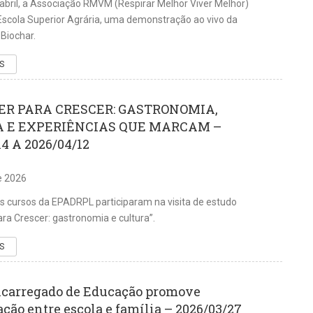
 abril, a Associação RMVM (Respirar Melhor Viver Melhor)
 Escola Superior Agrária, uma demonstração ao vivo da
Biochar.
S
R PARA CRESCER: GASTRONOMIA,
 E EXPERIÊNCIAS QUE MARCAM –
14 A 2026/04/12
de 2026
s cursos da EPADRPL participaram na visita de estudo
ra Crescer: gastronomia e cultura”.
S
ncarregado de Educação promove
ção entre escola e família – 2026/03/27