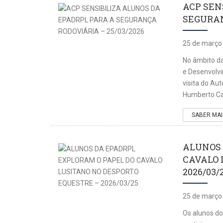
ACP SEN
SEGURAN
25 de março
No âmbito da
e Desenvolvi
visita do Au
Humberto Ca
SABER MAI
ALUNOS 
CAVALO 
2026/03/
25 de março
Os alunos do