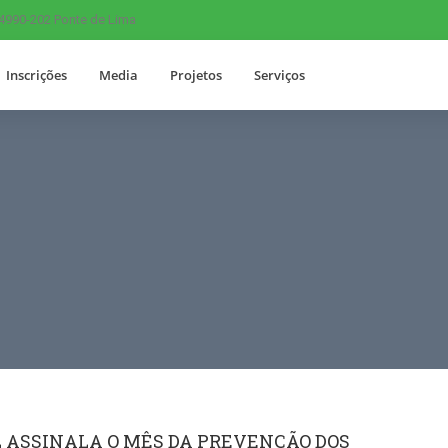
 4990-202 Ponte de Lima
Inscrições
Media
Projetos
Serviços
 ASSINALA O MÊS DA PREVENÇÃO DOS