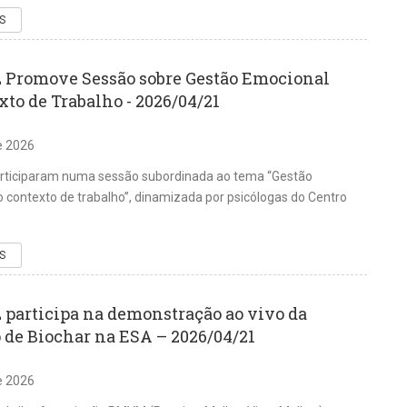
S
Promove Sessão sobre Gestão Emocional
to de Trabalho - 2026/04/21
de 2026
articiparam numa sessão subordinada ao tema “Gestão
 contexto de trabalho”, dinamizada por psicólogas do Centro
.
S
participa na demonstração ao vivo da
 de Biochar na ESA – 2026/04/21
de 2026