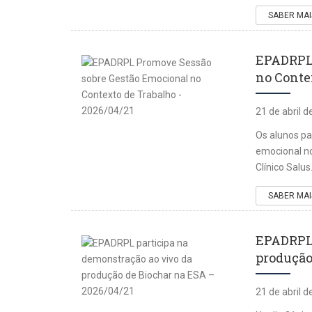
SABER MAI
EPADRPL 
no Contex
21 de abril 
Os alunos p
emocional no
Clínico Salus
SABER MAI
EPADRPL 
produção
21 de abril 