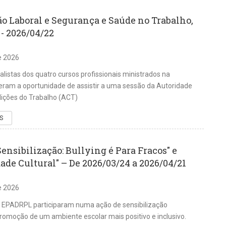
ão Laboral e Segurança e Saúde no Trabalho,
- 2026/04/22
de 2026
nalistas dos quatro cursos profissionais ministrados na
ram a oportunidade de assistir a uma sessão da Autoridade
ições do Trabalho (ACT)
S
ensibilização: Bullying é Para Fracos" e
ade Cultural" – De 2026/03/24 a 2026/04/21
de 2026
a EPADRPL participaram numa ação de sensibilização
romoção de um ambiente escolar mais positivo e inclusivo.