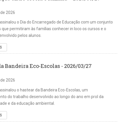
 de 2026
ssinalou o Dia do Encarregado de Educação com um conjunto
s que permitiram às famílias conhecer in loco os cursos e o
envolvido pelos alunos.
S
da Bandeira Eco-Escolas - 2026/03/27
 de 2026
sinalou o hastear da Bandeira Eco-Escolas, um
to do trabalho desenvolvido ao longo do ano em prol da
dade e da educação ambiental.
S