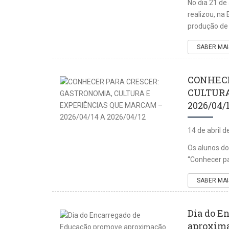
No dia 21 de
realizou, na
produção de 
SABER MAI
CONHECE
CULTURA
2026/04/
14 de abril 
Os alunos do
“Conhecer pa
SABER MAI
Dia do E
aproxima