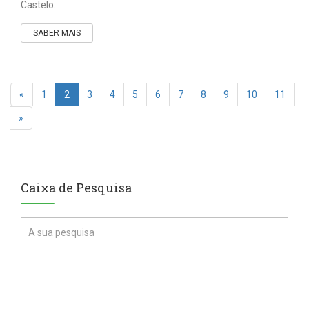
Castelo.
SABER MAIS
«
1
2
3
4
5
6
7
8
9
10
11
»
Caixa de Pesquisa