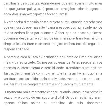
partilhas e descobertas. Aprendemos que escrever é muito mais
do que juntar palavras, é procurar emoções, criar imagens e
encontrar uma voz capaz de tocar quem lê.
A verdadeira dimensão deste projeto surgiu quando percebemos
que os nossos poemas não ficariam esquecidos num caderno. Os
textos seriam lidos por crianças. Saber que as nossas palavras
poderiam despertar o sorriso de um menino e transformar uma
simples leitura num momento mágico encheu-nos de orgulho e
responsabilidade.
A parceria com a Escola Secundária de Ponte de Lima deu ainda
mais vida ao projeto. Os nossos colegas de Artes receberam os
poemas e, com talento e sensibilidade, transformaram-nos em
ilustrações cheias de cor, movimento e fantasia. Foi emocionante
ver duas escolas unidas pela criatividade, mostrando como a arte
e a literatura se complementam e enriquecem mutuamente.
O momento mais marcante chegou quando vimos, pela primeira
vez, o livro concluído em suporte digital. Os poemas já não eram
apenas folhas soltas ou trabalhos de aula, tinham-se