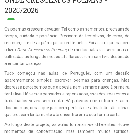
ONDE CRESCEM OS POEMAS -
2025/2026
Os poemas crescem devagar. Tal como as sementes, precisam de
tempo, cuidado e paciência. Precisam de tentativas, de erros, de
recomeços e de alguém que acredite neles. Foi assim que nasceu
o livro
Onde Crescem os Poemas
, de muitas palavras semeadas e
cultivadas ao longo de meses até florescerem num livro destinado
a encantar crianças.
Tudo começou nas aulas de Português, com um desafio
aparentemente simples: escrever poemas para crianças. Mas
depressa percebemos que a poesia nem sempre nasce à primeira
tentativa. Há versos pensados e repensados, riscados, reescritos e
trabalhados vezes sem conta. Há palavras que entram e saem
dos poemas, rimas que parecem perfeitas e afinal não são, ideias
que crescem lentamente até encontrarem a sua forma certa.
Ao longo deste projeto, as aulas tornaram-se diferentes. Houve
momentos de concentração, mas também muitos sorrisos,