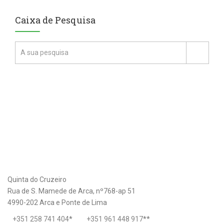
Caixa de Pesquisa
Quinta do Cruzeiro
Rua de S. Mamede de Arca, nº768-ap 51
4990-202 Arca e Ponte de Lima
+351 258 741 404
*
+351 961 448 917
**