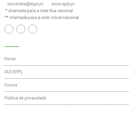
secretaria@eppl.pt
www.eppl.pt
* chamada para a rede fixa nacional
** chamada para a rede móvel nacional
Links úteis
Home
OLD EPPL
Cursos
Política de privacidade