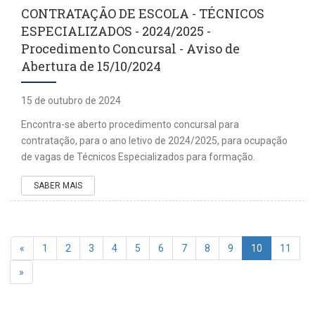
CONTRATAÇÃO DE ESCOLA - TÉCNICOS
ESPECIALIZADOS - 2024/2025 -
Procedimento Concursal - Aviso de
Abertura de 15/10/2024
15 de outubro de 2024
Encontra-se aberto procedimento concursal para
contratação, para o ano letivo de 2024/2025, para ocupação
de vagas de Técnicos Especializados para formação.
SABER MAIS
«
1
2
3
4
5
6
7
8
9
10
11
»