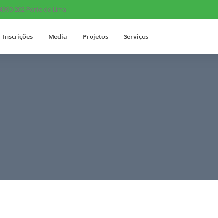
 4990-202 Ponte de Lima
Inscrições
Media
Projetos
Serviços