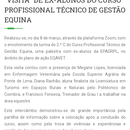
“VISITA” DE EX-ALUNOS DO CURSO
PROFISSIONAL TÉCNICO DE GESTÃO
EQUINA
Realizou-se, no dia 8 de março, através da plataforma Zoom, com
o envolvimento da turma do 2.º C do Curso Profissional Técnico de
Gestão Equina, uma palestra com ex-alunos da EPADRPL, no
âmbito do plano de ação EQAVET.
Esta visita contou com a presença de Megane Lopes, licenciada
em Enfermagem Veterinária pela Escola Superior Agrária de
Ponte de Lima; Diana Rachão, aluna finalista da Licenciatura em
Turismo em Espaços Rurais e Naturais pelo Politécnico de
Coimbra; e Francisco Fonseca, Treinador de Grau I a trabalhar na
área equestre.
Este intercâmbio demonstrou-se de grande importância pela
partilha de informação sobre a colocação após a conclusão do
curso, assim como pela troca de vivências e experiências e