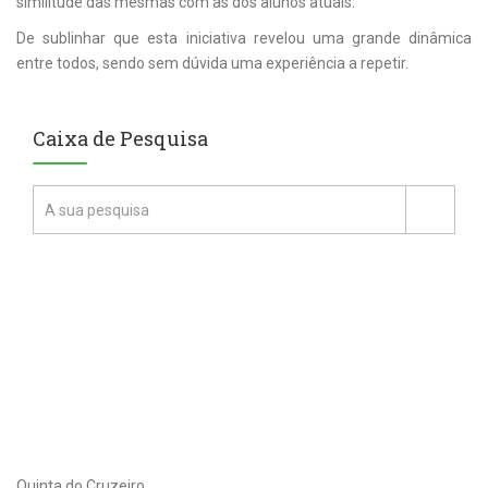
similitude das mesmas com as dos alunos atuais.
De sublinhar que esta iniciativa revelou uma grande dinâmica
entre todos, sendo sem dúvida uma experiência a repetir.
Caixa de Pesquisa
Quinta do Cruzeiro