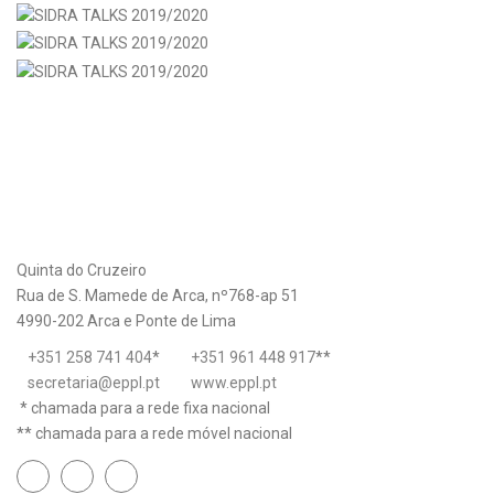
Quinta do Cruzeiro
Rua de S. Mamede de Arca, nº768-ap 51
4990-202 Arca e Ponte de Lima
+351 258 741 404
*
+351 961 448 917
**
secretaria@eppl.pt
www.eppl.pt
* chamada para a rede fixa nacional
** chamada para a rede móvel nacional