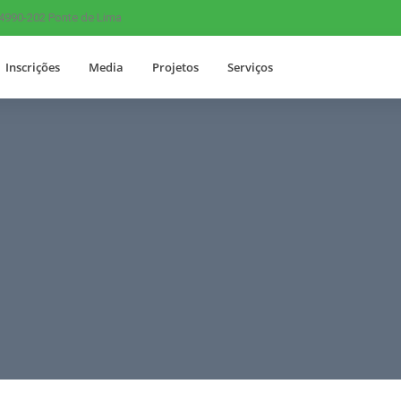
 4990-202 Ponte de Lima
Inscrições
Media
Projetos
Serviços