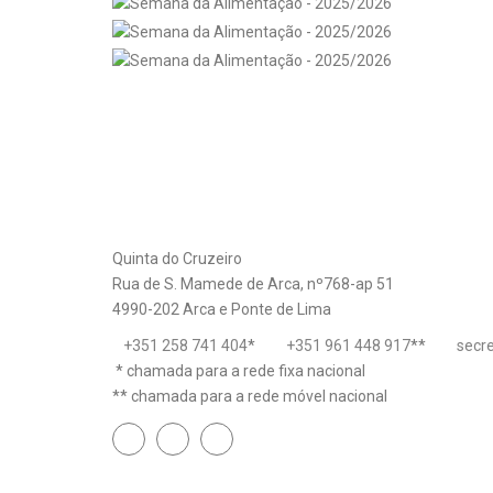
Quinta do Cruzeiro
Rua de S. Mamede de Arca, nº768-ap 51
4990-202 Arca e Ponte de Lima
+351 258 741 404
*
+351 961 448 917
**
secr
* chamada para a rede fixa nacional
** chamada para a rede móvel nacional