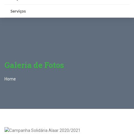
Serviços
Galeria de Fotos
Home