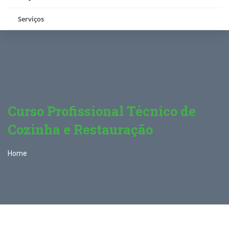
Serviços
Curso Profissional Técnico de
Cozinha e Restauração
Home