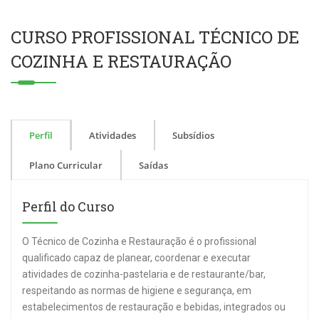
CURSO PROFISSIONAL TÉCNICO DE
COZINHA E RESTAURAÇÃO
Perfil
Atividades
Subsídios
Plano Curricular
Saídas
Perfil do Curso
O T
écnico de Cozinha e
Restauração
é o profissional
qualificado capaz de planear,
coordenar e executar
atividades de cozinha-pastelaria e de restaurante/bar
,
respeitando as normas de higiene e segurança, em
estabelecimentos de restauração e bebidas, integrados ou