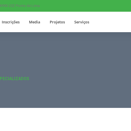
 4990-202 Ponte de Lima
Inscrições
Media
Projetos
Serviços
PECIALIZADOS