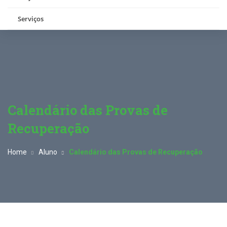
Serviços
Calendário das Provas de
Recuperação
Home
Aluno
Calendário das Provas de Recuperação