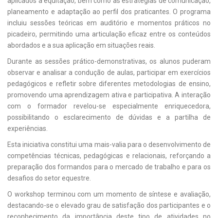
aplicados à equitação, bem como as estratégias de comunicação,
planeamento e adaptação ao perfil dos praticantes. O programa
incluiu sessões teóricas em auditório e momentos práticos no
picadeiro, permitindo uma articulação eficaz entre os conteúdos
abordados e a sua aplicação em situações reais.
Durante as sessões prático-demonstrativas, os alunos puderam
observar e analisar a condução de aulas, participar em exercícios
pedagógicos e refletir sobre diferentes metodologias de ensino,
promovendo uma aprendizagem ativa e participativa. A interação
com o formador revelou-se especialmente enriquecedora,
possibilitando o esclarecimento de dúvidas e a partilha de
experiências.
Esta iniciativa constitui uma mais-valia para o desenvolvimento de
competências técnicas, pedagógicas e relacionais, reforçando a
preparação dos formandos para o mercado de trabalho e para os
desafios do setor equestre.
O workshop terminou com um momento de síntese e avaliação,
destacando-se o elevado grau de satisfação dos participantes e o
reconhecimento da importância deste tipo de atividades no