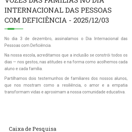
VOZES DAS FAMÍLIAS NO DIA
INTERNACIONAL DAS PESSOAS
COM DEFICIÊNCIA - 2025/12/03
No dia 3 de dezembro, assinalamos o Dia Internacional das
Pessoas com Deficiência.
Na nossa escola, acreditamos que a inclusão se constrói todos os
dias — nos gestos, nas atitudes e na forma como acolhemos cada
aluno e cada família.
Partilhamos dois testemunhos de familiares dos nossos alunos,
que nos mostram como a resiliência, o amor e a empatia
transformam vidas e aproximam a nossa comunidade educativa.
Caixa de Pesquisa