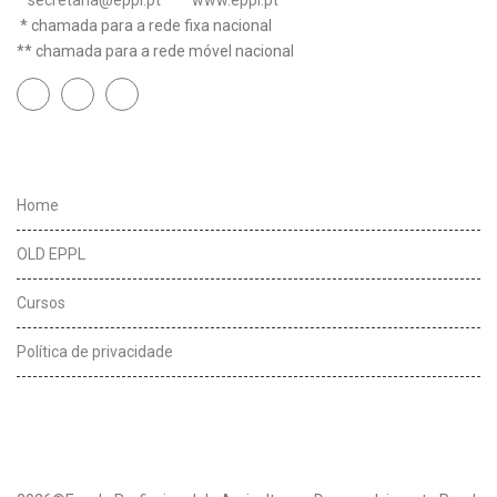
secretaria@eppl.pt
www.eppl.pt
* chamada para a rede fixa nacional
** chamada para a rede móvel nacional
Links úteis
Home
OLD EPPL
Cursos
Política de privacidade