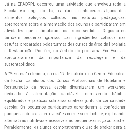
Já na EPADRPL decorreu uma atividade que envolveu toda a
Escola. Ao longo do dia, os alunos conheceram alguns dos
alimentos biológicos colhidos nas estufas pedagógicas,
aprenderam sobre a alimentação dos equinos e participaram em
atividades que estimularam os cinco sentidos. Degustaram
também pequenas iguarias, com ingredientes colhidos nas
estufas, preparadas pelas turmas dos cursos da área da Hotelaria
e Restauração. Por fim, no âmbito do programa Eco-Escolas,
apropriaram-se da importância da reciclagem e da
sustentabilidade.
A "Semana" culminou, no dia 17 de outubro, no Centro Educativo
da Facha. Os alunos dos Cursos Profissionais de Hotelaria e
Restauração da nossa escola dinamizaram um workshop
dedicado à alimentação saudável, promovendo hábitos
equilibrados e práticas culinárias criativas junto da comunidade
escolar. Os pequenos participantes aprenderam a confecionar
panquecas de aveia, em versões com e sem lactose, explorando
alternativas nutritivas e acessíveis ao pequeno-almoço ou lanche.
Paralelamente, os alunos demonstraram o uso do shaker para a