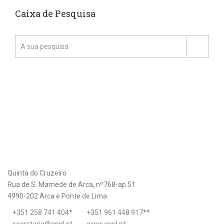
Caixa de Pesquisa
Quinta do Cruzeiro
Rua de S. Mamede de Arca, nº768-ap 51
4990-202 Arca e Ponte de Lima
+351 258 741 404
*
+351 961 448 917
**