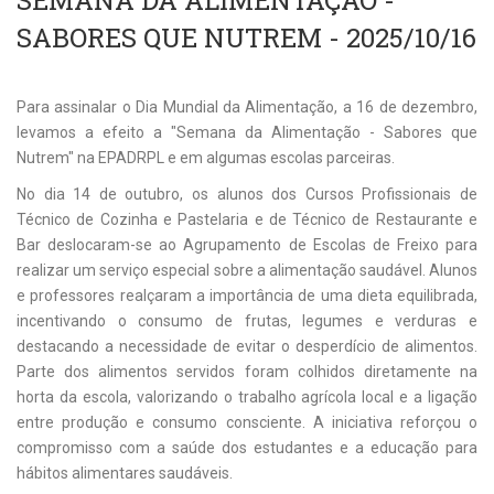
SEMANA DA ALIMENTAÇÃO -
SABORES QUE NUTREM - 2025/10/16
Para assinalar o Dia Mundial da Alimentação, a 16 de dezembro,
levamos a efeito a "Semana da Alimentação - Sabores que
Nutrem" na EPADRPL e em algumas escolas parceiras.
No dia 14 de outubro, os alunos dos Cursos Profissionais de
Técnico de Cozinha e Pastelaria e de Técnico de Restaurante e
Bar deslocaram-se ao Agrupamento de Escolas de Freixo para
realizar um serviço especial sobre a alimentação saudável. Alunos
e professores realçaram a importância de uma dieta equilibrada,
incentivando o consumo de frutas, legumes e verduras e
destacando a necessidade de evitar o desperdício de alimentos.
Parte dos alimentos servidos foram colhidos diretamente na
horta da escola, valorizando o trabalho agrícola local e a ligação
entre produção e consumo consciente. A iniciativa reforçou o
compromisso com a saúde dos estudantes e a educação para
hábitos alimentares saudáveis.