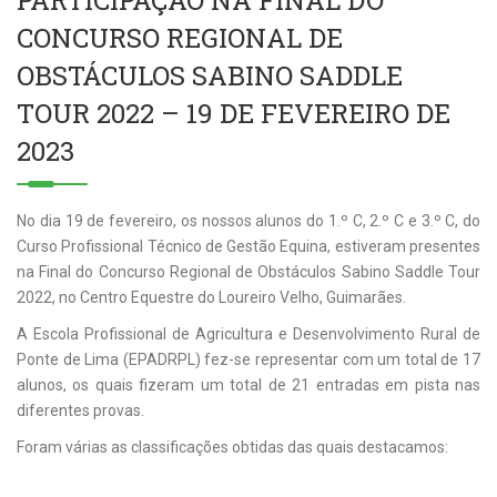
PARTICIPAÇÃO NA FINAL DO
CONCURSO REGIONAL DE
OBSTÁCULOS SABINO SADDLE
TOUR 2022 – 19 DE FEVEREIRO DE
2023
No dia 19 de fevereiro, os nossos alunos do 1.º C, 2.º C e 3.º C, do
Curso Profissional Técnico de Gestão Equina, estiveram presentes
na Final do Concurso Regional de Obstáculos Sabino Saddle Tour
2022, no Centro Equestre do Loureiro Velho, Guimarães.
A Escola Profissional de Agricultura e Desenvolvimento Rural de
Ponte de Lima (EPADRPL) fez-se representar com um total de 17
alunos, os quais fizeram um total de 21 entradas em pista nas
diferentes provas.
Foram várias as classificações obtidas das quais destacamos: