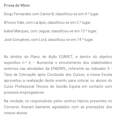
Prova de 90cm
Diogo Fernandes com Carine B, classificou-se em 4.º lugar;
Afonso Vale, com Larápio, classificou-se em 5.º lugar;
Isabel Marques, com Jaguar, classificou-se em 13.º lugar;
José Gonçalves, com Lord, classificou-se em 14.º lugar.
No âmbito do Plano de Ação EQAVET, e dentro do objetivo
específico n.º 6 – Aumentar o envolvimento dos stakeholders
externos nas atividades da EPADRPL, referente ao indicador 5 -
Taxa de Colocação após Conclusão dos Cursos, a nossa Escola
aproveitou a realização deste evento para colocar os alunos do
Curso Profissional Técnico de Gestão Equina em contacto com
possíveis empregadores.
Na verdade, os responsáveis pelos centros hípicos presentes no
Concurso ficaram bastante agradados com as prestações dos
nossos alunos.