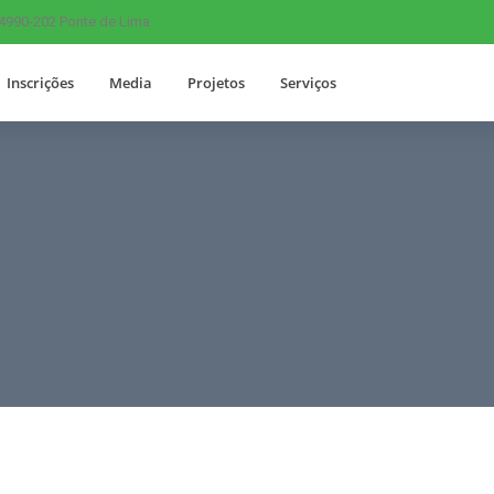
 4990-202 Ponte de Lima
Inscrições
Media
Projetos
Serviços