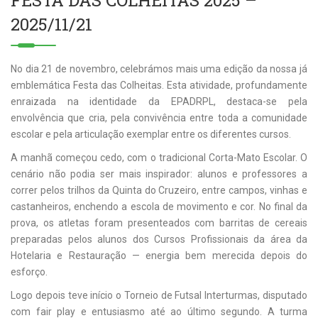
FESTA DAS COLHEITAS 2025 –
2025/11/21
No dia 21 de novembro, celebrámos mais uma edição da nossa já
emblemática Festa das Colheitas. Esta atividade, profundamente
enraizada na identidade da EPADRPL, destaca-se pela
envolvência que cria, pela convivência entre toda a comunidade
escolar e pela articulação exemplar entre os diferentes cursos.
A manhã começou cedo, com o tradicional Corta-Mato Escolar. O
cenário não podia ser mais inspirador: alunos e professores a
correr pelos trilhos da Quinta do Cruzeiro, entre campos, vinhas e
castanheiros, enchendo a escola de movimento e cor. No final da
prova, os atletas foram presenteados com barritas de cereais
preparadas pelos alunos dos Cursos Profissionais da área da
Hotelaria e Restauração — energia bem merecida depois do
esforço.
Logo depois teve início o Torneio de Futsal Interturmas, disputado
com fair play e entusiasmo até ao último segundo. A turma