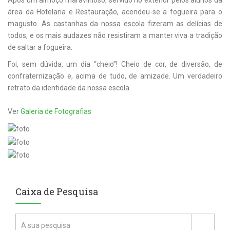
Após um almoço maravilhoso, servido no exterior pelos alunos da
área da Hotelaria e Restauração, acendeu-se a fogueira para o
magusto. As castanhas da nossa escola fizeram as delícias de
todos, e os mais audazes não resistiram a manter viva a tradição
de saltar a fogueira.
Foi, sem dúvida, um dia “cheio”! Cheio de cor, de diversão, de
confraternização e, acima de tudo, de amizade. Um verdadeiro
retrato da identidade da nossa escola.
Ver
Galeria de Fotografias
Caixa de Pesquisa