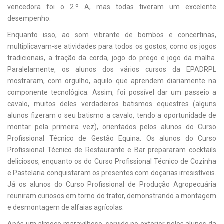
vencedora foi o 2.º A, mas todas tiveram um excelente
desempenho.
Enquanto isso, ao som vibrante de bombos e concertinas,
multiplicavam-se atividades para todos os gostos, como os jogos
tradicionais, a tração da corda, jogo do prego e jogo da malha.
Paralelamente, os alunos dos vários cursos da EPADRPL
mostraram, com orgulho, aquilo que aprendem diariamente na
componente tecnológica. Assim, foi possível dar um passeio a
cavalo, muitos deles verdadeiros batismos equestres (alguns
alunos fizeram o seu batismo a cavalo, tendo a oportunidade de
montar pela primeira vez), orientados pelos alunos do Curso
Profissional Técnico de Gestão Equina. Os alunos do Curso
Profissional Técnico de Restaurante e Bar prepararam cocktails
deliciosos, enquanto os do Curso Profissional Técnico de Cozinha
e Pastelaria conquistaram os presentes com doçarias irresistíveis.
Já os alunos do Curso Profissional de Produção Agropecuária
reuniram curiosos em torno do trator, demonstrando a montagem
e desmontagem de alfaias agrícolas.