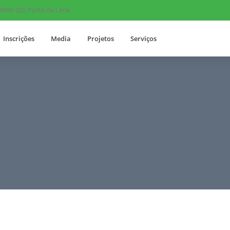
 4990-202 Ponte de Lima
Inscrições
Media
Projetos
Serviços