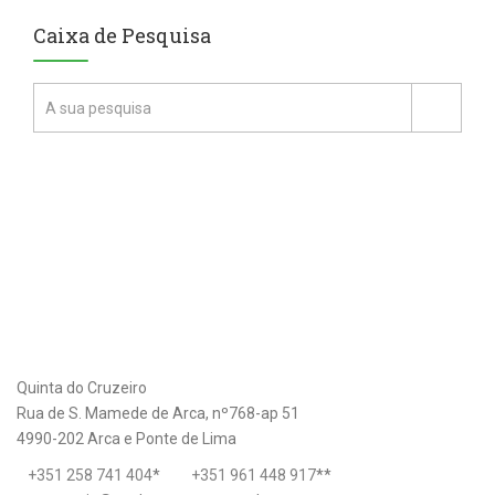
Caixa de Pesquisa
Quinta do Cruzeiro
Rua de S. Mamede de Arca, nº768-ap 51
4990-202 Arca e Ponte de Lima
+351 258 741 404
*
+351 961 448 917
**