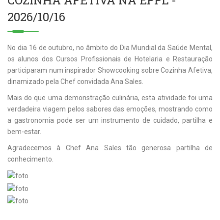
COZINHA AFETIVA NA EPPL -
2026/10/16
No dia 16 de outubro, no âmbito do Dia Mundial da Saúde Mental,
os alunos dos Cursos Profissionais de Hotelaria e Restauração
participaram num inspirador Showcooking sobre Cozinha Afetiva,
dinamizado pela Chef convidada Ana Sales.
Mais do que uma demonstração culinária, esta atividade foi uma
verdadeira viagem pelos sabores das emoções, mostrando como
a gastronomia pode ser um instrumento de cuidado, partilha e
bem-estar.
Agradecemos à Chef Ana Sales tão generosa partilha de
conhecimento.