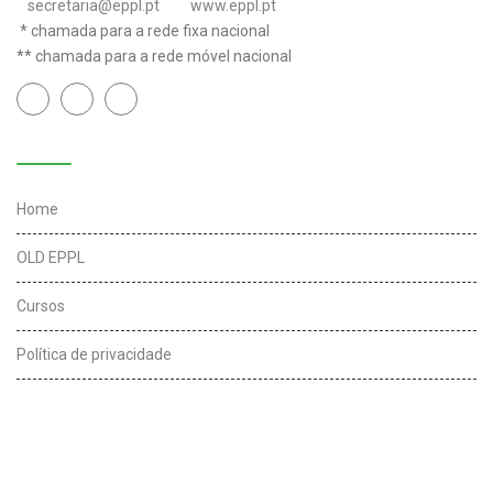
secretaria@eppl.pt
www.eppl.pt
* chamada para a rede fixa nacional
** chamada para a rede móvel nacional
Links úteis
Home
OLD EPPL
Cursos
Política de privacidade