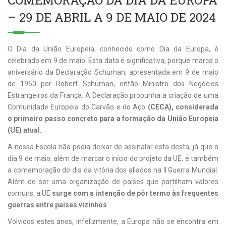
COMEMORAÇÃO DA DIA DA EUROPA
– 29 DE ABRIL A 9 DE MAIO DE 2024
O Dia da União Europeia, conhecido como Dia da Europa, é
celebrado em 9 de maio. Esta data é significativa, porque marca o
aniversário da Declaração Schuman, apresentada em 9 de maio
de 1950 por Robert Schuman, então Ministro dos Negócios
Estrangeiros da França. A Declaração propunha a criação de uma
Comunidade Europeia do Carvão e do Aço
(CECA), considerada
o primeiro passo concreto para a formação da União Europeia
(UE) atual.
A nossa Escola não podia deixar de assinalar esta desta, já que o
dia 9 de maio, além de marcar o início do projeto da UE, é também
a comemoração do dia da vitória dos aliados na II Guerra Mundial.
Além de ser uma organização de países que partilham valores
comuns, a UE
surge com a intenção de pôr termo às frequentes
guerras entre países vizinhos
.
Volvidos estes anos, infelizmente, a Europa não se encontra em