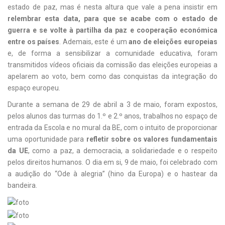
estado de paz, mas é nesta altura que vale a pena insistir em
relembrar esta data, para que se acabe com o estado de
guerra e se volte à partilha da paz e cooperação económica
entre os países
. Ademais, este é um
ano de eleições europeias
e, de forma a sensibilizar a comunidade educativa, foram
transmitidos vídeos oficiais da comissão das eleições europeias a
apelarem ao voto, bem como das conquistas da integração do
espaço europeu.
Durante a semana de 29 de abril a 3 de maio, foram expostos,
pelos alunos das turmas do 1.º e 2.º anos, trabalhos no espaço de
entrada da Escola e no mural da BE, com o intuito de proporcionar
uma oportunidade para
refletir sobre os valores fundamentais
da UE
, como a paz, a democracia, a solidariedade e o respeito
pelos direitos humanos. O dia em si, 9 de maio, foi celebrado com
a audição do “Ode à alegria” (hino da Europa) e o hastear da
bandeira.