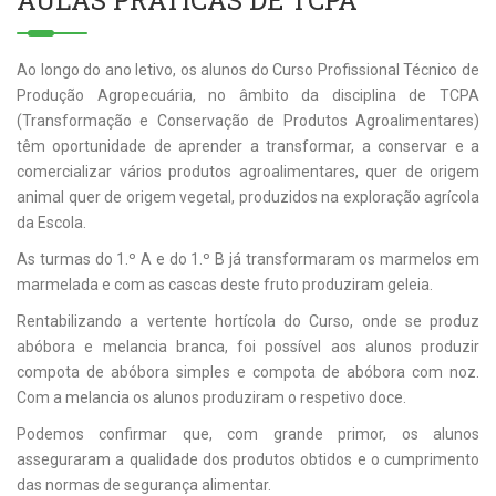
AULAS PRÁTICAS DE TCPA
Ao longo do ano letivo, os alunos do Curso Profissional Técnico de
Produção Agropecuária, no âmbito da disciplina de TCPA
(Transformação e Conservação de Produtos Agroalimentares)
têm oportunidade de aprender a transformar, a conservar e a
comercializar vários produtos agroalimentares, quer de origem
animal quer de origem vegetal, produzidos na exploração agrícola
da Escola.
As turmas do 1.º A e do 1.º B já transformaram os marmelos em
marmelada e com as cascas deste fruto produziram geleia.
Rentabilizando a vertente hortícola do Curso, onde se produz
abóbora e melancia branca, foi possível aos alunos produzir
compota de abóbora simples e compota de abóbora com noz.
Com a melancia os alunos produziram o respetivo doce.
Podemos confirmar que, com grande primor, os alunos
asseguraram a qualidade dos produtos obtidos e o cumprimento
das normas de segurança alimentar.