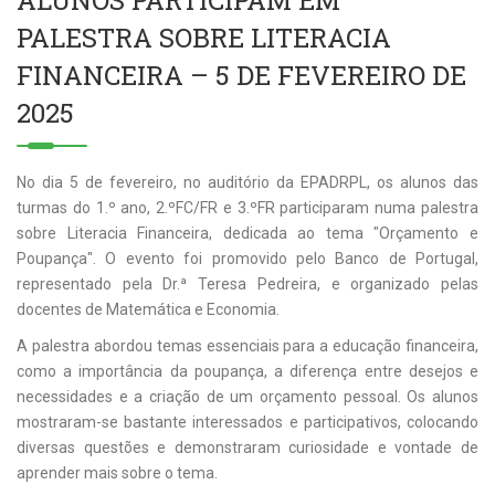
ALUNOS PARTICIPAM EM
PALESTRA SOBRE LITERACIA
FINANCEIRA – 5 DE FEVEREIRO DE
2025
No dia 5 de fevereiro, no auditório da EPADRPL, os alunos das
turmas do 1.º ano, 2.ºFC/FR e 3.ºFR participaram numa palestra
sobre Literacia Financeira, dedicada ao tema "Orçamento e
Poupança". O evento foi promovido pelo Banco de Portugal,
representado pela Dr.ª Teresa Pedreira, e organizado pelas
docentes de Matemática e Economia.
A palestra abordou temas essenciais para a educação financeira,
como a importância da poupança, a diferença entre desejos e
necessidades e a criação de um orçamento pessoal. Os alunos
mostraram-se bastante interessados e participativos, colocando
diversas questões e demonstraram curiosidade e vontade de
aprender mais sobre o tema.