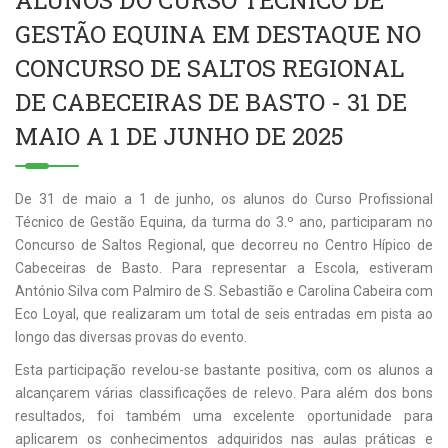
ALUNOS DO CURSO TÉCNICO DE
GESTÃO EQUINA EM DESTAQUE NO
CONCURSO DE SALTOS REGIONAL
DE CABECEIRAS DE BASTO - 31 DE
MAIO A 1 DE JUNHO DE 2025
De 31 de maio a 1 de junho, os alunos do Curso Profissional
Técnico de Gestão Equina, da turma do 3.º ano, participaram no
Concurso de Saltos Regional, que decorreu no Centro Hípico de
Cabeceiras de Basto. Para representar a Escola, estiveram
António Silva com Palmiro de S. Sebastião e Carolina Cabeira com
Eco Loyal, que realizaram um total de seis entradas em pista ao
longo das diversas provas do evento.
Esta participação revelou-se bastante positiva, com os alunos a
alcançarem várias classificações de relevo. Para além dos bons
resultados, foi também uma excelente oportunidade para
aplicarem os conhecimentos adquiridos nas aulas práticas e