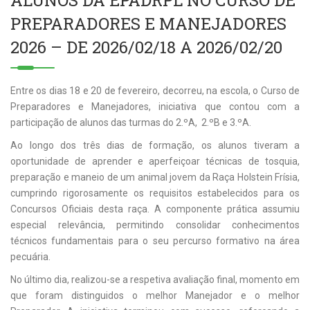
ALUNOS DA EPADRPL NO CURSO DE
PREPARADORES E MANEJADORES
2026 – DE 2026/02/18 A 2026/02/20
Entre os dias 18 e 20 de fevereiro, decorreu, na escola, o
Curso de
Preparadores e Manejadores, iniciativa que contou com a
participação de alunos das turmas do 2.ºA, 2.ºB e 3.ºA.
Ao longo dos três dias de formação, os alunos tiveram a
oportunidade de aprender e aperfeiçoar técnicas de tosquia,
preparação e maneio de um animal jovem da Raça Holstein Frísia,
cumprindo rigorosamente os requisitos estabelecidos para os
Concursos Oficiais desta raça. A componente prática assumiu
especial relevância, permitindo consolidar conhecimentos
técnicos fundamentais para o seu percurso formativo na área
pecuária.
No último dia, realizou-se a respetiva avaliação final, momento em
que foram distinguidos o melhor Manejador e o melhor