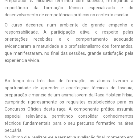
Preparador. A iniciativa terminou com sucesso, reforçando a
importância da formação técnica especializada e do
desenvolvimento de competências práticas no contexto escolar.
O curso decorreu num ambiente de grande empenho e
responsabilidade. A participação ativa, o respeito pelas
orientações recebidas e o comportamento adequado
evidenciaram a maturidade e o profissionalismo dos formandos,
que manifestaram, no final das sessões, grande satisfação pela
experiência vivida.
Ao longo dos três dias de formação, os alunos tiveram a
oportunidade de aprender e aperfeiçoar técnicas de tosquia,
preparação e maneio de um animal jovem da Raça Holstein Frísia,
cumprindo rigorosamente os requisitos estabelecidos para os
Concursos Oficiais desta raça. A componente prática assumiu
especial relevância, permitindo consolidar conhecimentos
técnicos fundamentais para o seu percurso formativo na área
pecuária.
No último dia, realizou-se a respetiva avaliação final, momento em