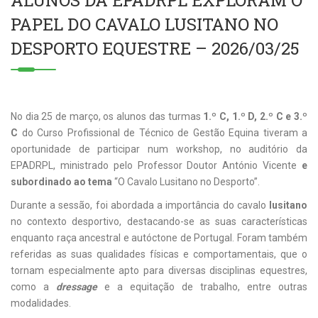
ALUNOS DA EPADRPL EXPLORAM O
PAPEL DO CAVALO LUSITANO NO
DESPORTO EQUESTRE – 2026/03/25
No dia 25 de março, os alunos das turmas
1.º C, 1.º D, 2.º C e 3.º
C
do Curso Profissional de Técnico de Gestão Equina tiveram a
oportunidade de participar num workshop, no auditório da
EPADRPL, ministrado pelo Professor Doutor António Vicente
e
subordinado ao tema
“O Cavalo Lusitano no Desporto”.
Durante a sessão, foi abordada a importância do cavalo
lusitano
no contexto desportivo, destacando-se as suas características
enquanto raça ancestral e autóctone de Portugal. Foram também
referidas as suas qualidades físicas e comportamentais, que o
tornam especialmente apto para diversas disciplinas equestres,
como a
dressage
e a equitação de trabalho, entre outras
modalidades.