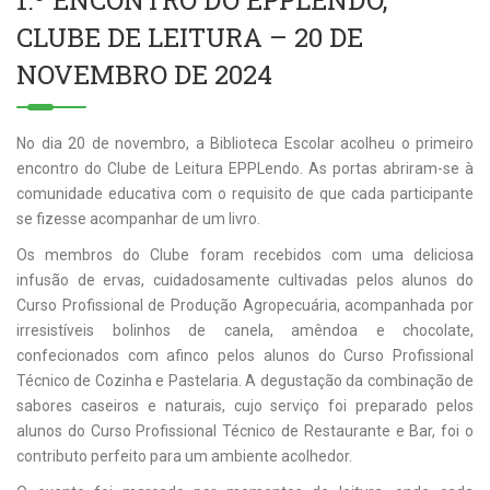
1.º ENCONTRO DO EPPLENDO,
CLUBE DE LEITURA – 20 DE
NOVEMBRO DE 2024
No dia 20 de novembro, a Biblioteca Escolar acolheu o primeiro
encontro do Clube de Leitura EPPLendo. As portas abriram-se à
comunidade educativa com o requisito de que cada participante
se fizesse acompanhar de um livro.
Os membros do Clube foram recebidos com uma deliciosa
infusão de ervas, cuidadosamente cultivadas pelos alunos do
Curso Profissional de Produção Agropecuária, acompanhada por
irresistíveis bolinhos de canela, amêndoa e chocolate,
confecionados com afinco pelos alunos do Curso Profissional
Técnico de Cozinha e Pastelaria. A degustação da combinação de
sabores caseiros e naturais, cujo serviço foi preparado pelos
alunos do Curso Profissional Técnico de Restaurante e Bar, foi o
contributo perfeito para um ambiente acolhedor.