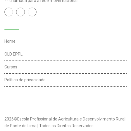
** chamada para a rede móvel nacional
Links úteis
Home
OLD EPPL
Cursos
Política de privacidade
2026©Escola Profissional de Agricultura e Desenvolvimento Rural
de Ponte de Lima | Todos os Direitos Reservados