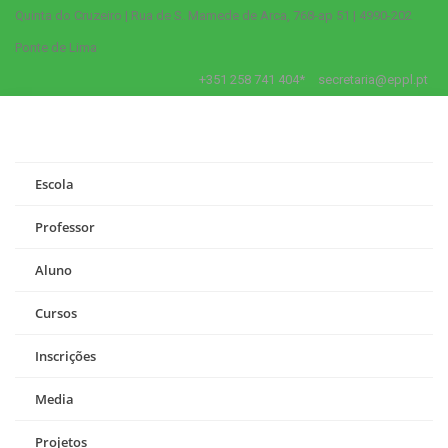
Quinta do Cruzeiro | Rua de S. Mamede de Arca, 768-ap 51 | 4990-202
Ponte de Lima
+351 258 741 404*
secretaria@eppl.pt
Escola
Professor
Aluno
Cursos
Inscrições
Media
Projetos